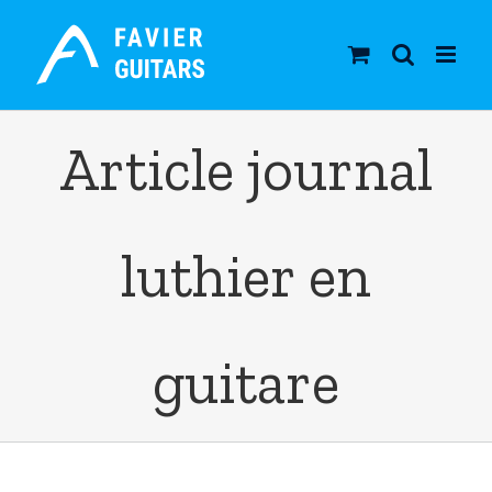
Skip
to
content
Article journal
luthier en
guitare