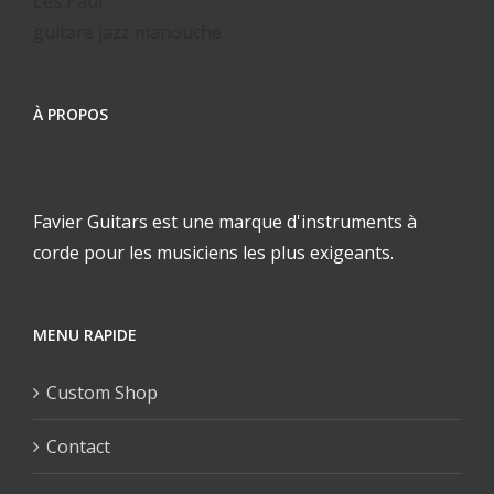
Les Paul
guitare jazz manouche
À PROPOS
Favier Guitars est une marque d'instruments à
corde pour les musiciens les plus exigeants.
MENU RAPIDE
Custom Shop
Contact