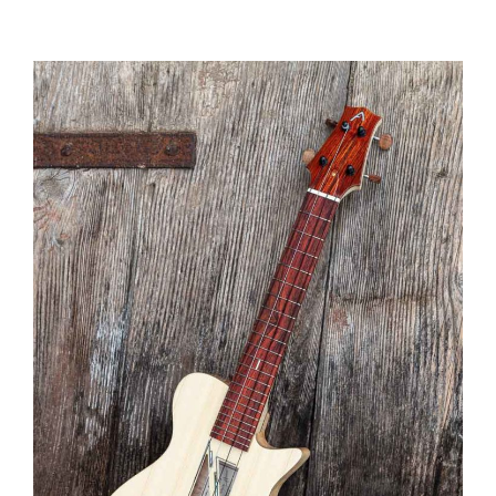
Ukulélé
Cocobolo
1,500 €
DÉTAILS