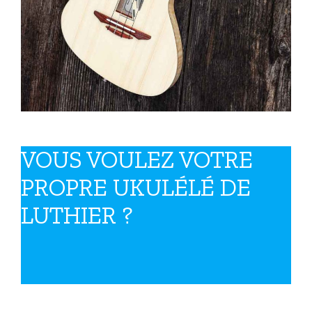
VOUS VOULEZ VOTRE
PROPRE UKULÉLÉ DE
LUTHIER ?