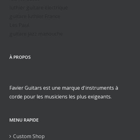
luthier guitare électrique
guitare luthier France
Les Paul
guitare jazz manouche
À PROPOS
Favier Guitars est une marque d'instruments à
corde pour les musiciens les plus exigeants.
MENU RAPIDE
Custom Shop