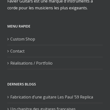
Favier Guitars est une marque d'instruments à
corde pour les musiciens les plus exigeants.
MENU RAPIDE
Custom Shop
Contact
Réalisations / Portfolio
DERNIERS BLOGS
Fabrication d’une guitare Les Paul ’59 Replica
Un chapitre des guitares françaises