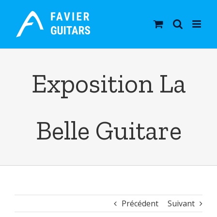
Skip
to
content
Exposition La
Belle Guitare
Précédent
Suivant