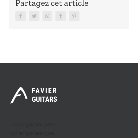
Partagez cet article
facebook
twitter
whatsapp
tumblr
pinterest
luthier guitare paris
luthier guitare lyon