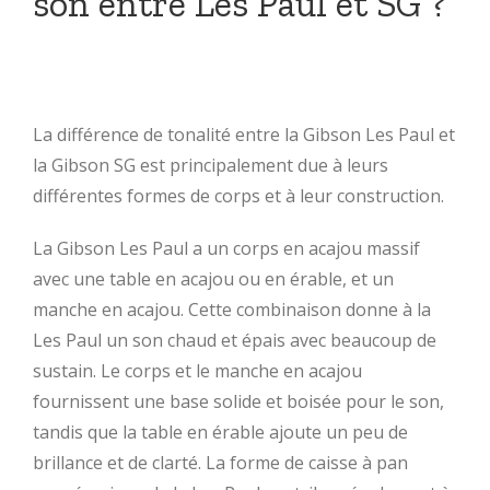
son entre Les Paul et SG ?
La différence de tonalité entre la Gibson Les Paul et
la Gibson SG est principalement due à leurs
différentes formes de corps et à leur construction.
La Gibson Les Paul a un corps en acajou massif
avec une table en acajou ou en érable, et un
manche en acajou. Cette combinaison donne à la
Les Paul un son chaud et épais avec beaucoup de
sustain. Le corps et le manche en acajou
fournissent une base solide et boisée pour le son,
tandis que la table en érable ajoute un peu de
brillance et de clarté. La forme de caisse à pan