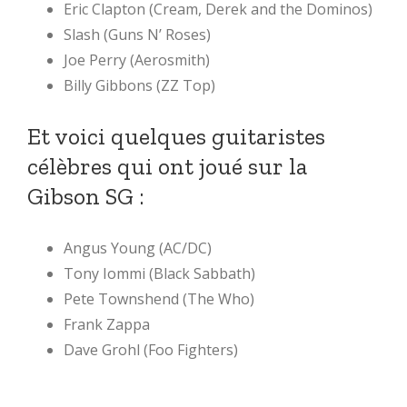
Eric Clapton (Cream, Derek and the Dominos)
Slash (Guns N’ Roses)
Joe Perry (Aerosmith)
Billy Gibbons (ZZ Top)
Et voici quelques guitaristes
célèbres qui ont joué sur la
Gibson SG :
Angus Young (AC/DC)
Tony Iommi (Black Sabbath)
Pete Townshend (The Who)
Frank Zappa
Dave Grohl (Foo Fighters)