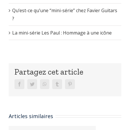
Qu’est-ce qu’une “mini-série” chez Favier Guitars
?
La mini-série Les Paul : Hommage à une icône
Partagez cet article
facebook
twitter
whatsapp
tumblr
pinterest
Articles similaires