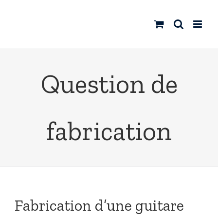
Skip
to
content
Question de
fabrication
Fabrication d’une guitare