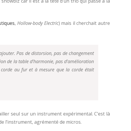
owbiz car il est à la tête d’un trio qui passe à la
stiques
,
Hollow-body Electric
) mais il cherchait autre
n ajouter. Pas de distorsion, pas de changement
ation de la table d’harmonie, pas d’amélioration
 corde au fur et à mesure que la corde était
vailler seul sur un instrument expérimental.
C’est là
de l’instrument, agrémenté de micros.