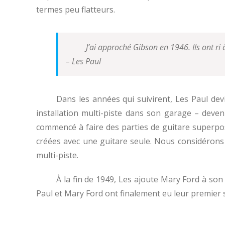
termes peu flatteurs.
J’ai approché Gibson en 1946. Ils ont ri 
– Les Paul
Dans les années qui suivirent, Les Paul dev
installation multi-piste dans son garage – deve
commencé à faire des parties de guitare superposé
créées avec une guitare seule. Nous considérons
multi-piste.
À la fin de 1949, Les ajoute Mary Ford à so
Paul et Mary Ford ont finalement eu leur premier