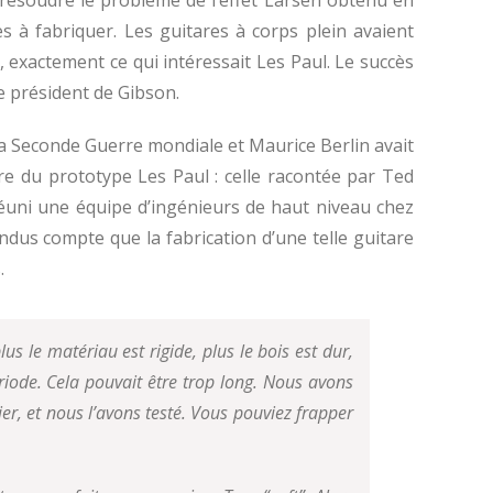
s à fabriquer.
Les guitares à corps plein avaient
e, exactement ce qui intéressait Les Paul. Le succès
président de Gibson.
a Seconde Guerre mondiale et Maurice Berlin avait
ire du prototype Les Paul : celle racontée par Ted
réuni une équipe d’ingénieurs de haut niveau chez
dus compte que la fabrication d’une telle guitare
.
 le matériau est rigide, plus le bois est dur,
ériode. Cela pouvait être trop long. Nous avons
r, et nous l’avons testé. Vous pouviez frapper