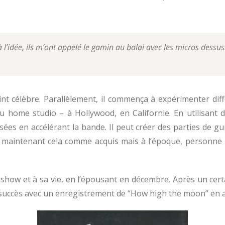
à l’idée, ils m’ont appelé le gamin au balai avec les micros dessus
int célèbre. Parallèlement, il commença à expérimenter dif
nu home studio – à Hollywood, en Californie. En utilisan
es en accélérant la bande. Il peut créer des parties de gu
 maintenant cela comme acquis mais à l’époque, personne 
n show et à sa vie, en l’épousant en décembre. Après un cer
 succès avec un enregistrement de “How high the moon” en av