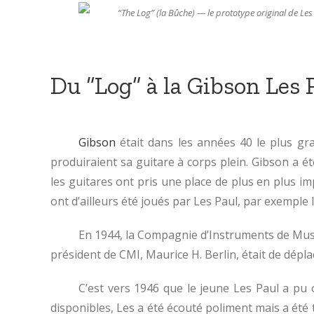
“The Log” (la Bûche) — le prototype original de Les
Du “Log” à la Gibson Les 
Gibson
était dans les années 40 le plus gra
produiraient sa guitare à corps plein. Gibson a é
les guitares ont pris une place de plus en plus
ont d’ailleurs été joués par Les Paul, par exemple 
En 1944, la Compagnie d’Instruments de Mus
président de CMI, Maurice H. Berlin, était de dépl
C’est vers 1946 que le jeune Les Paul a pu
disponibles, Les a été écouté poliment mais a été 