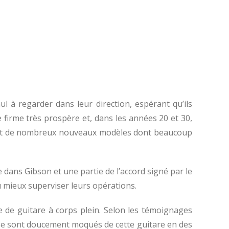
 à regarder dans leur direction, espérant qu’ils
e firme très prospère et, dans les années 20 et 30,
rtant de nombreux nouveaux modèles dont beaucoup
e dans Gibson et une partie de l’accord signé par le
u mieux superviser leurs opérations.
 de guitare à corps plein. Selon les témoignages
ls se sont doucement moqués de cette guitare en des