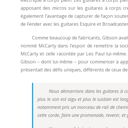
apposant des micros sur les guitares à corps cr
également l’avantage de capturer de façon souten
de Fender avec les guitares Esquire et Broadcaste
Comme beaucoup de fabricants, Gibson avait 
nommé McCarty dans l’espoir de remettre la sociét
McCarty et celle racontée par Les Paul lui-même.
Gibson – dont lui-même – pour commencer à appren
présentait des défis uniques, différents de ceux de
Nous démarrions dans les guitares à cor
plus le son est aigu et plus le sustain est l
notamment pris un morceau de rail de chemin 
cette corde, faire une promenade, revenir, et ç