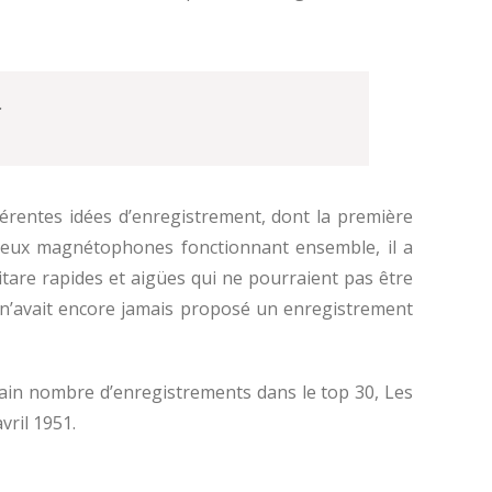
.
férentes idées d’enregistrement, dont la première
t deux magnétophones fonctionnant ensemble, il a
itare rapides et aigües qui ne pourraient pas être
n’avait encore jamais proposé un enregistrement
tain nombre d’enregistrements dans le top 30, Les
ril 1951.